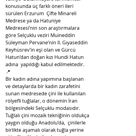
konusunda üç farklı öneri ileri 
sürülen Erzurum  Çifte Minareli 
Medrese ya da Hatuniye 
Medresesi’nin son araştırmalara  
göre Selçuklu veziri Muineddin 
Süleyman Pervane’nin II. Gıyaseddin  
Keyhüsrev’in eşi olan ve Gürcü 
Hatun’dan doğan kızı Hundi Hatun 
adına  yapıldığı kabul edilmektedir.
📍
Bir kadın adına yapımına başlanan  
ve detaylarda bir kadın zarafetini 
sunan medresede çini ile kullanılan  
rölyefli tuğlalar, o dönemin İran 
bölgesindeki Selçuklu modasıdır.  
Tuğlalı çini mozaik tekniğinin oldukça 
yaygın olduğu Anadolu’da,  çinilerle 
birlikte aşamalı olarak tuğla yerine 