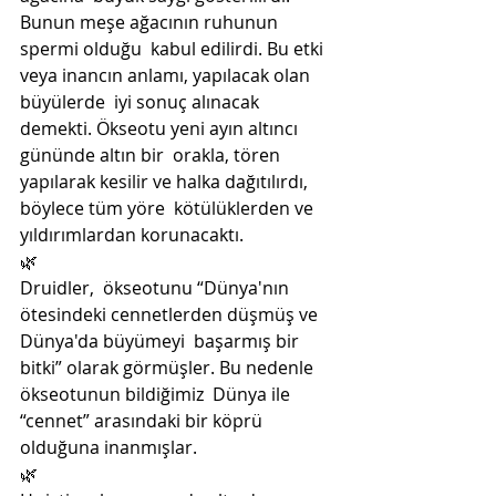
Bunun meşe ağacının ruhunun 
spermi olduğu  kabul edilirdi. Bu etki 
veya inancın anlamı, yapılacak olan 
büyülerde  iyi sonuç alınacak 
demekti. Ökseotu yeni ayın altıncı 
gününde altın bir  orakla, tören 
yapılarak kesilir ve halka dağıtılırdı, 
böylece tüm yöre  kötülüklerden ve 
yıldırımlardan korunacaktı.
🌿
Druidler,  ökseotunu “Dünya'nın 
ötesindeki cennetlerden düşmüş ve 
Dünya'da büyümeyi  başarmış bir 
bitki” olarak görmüşler. Bu nedenle 
ökseotunun bildiğimiz  Dünya ile 
“cennet” arasındaki bir köprü 
olduğuna inanmışlar. 
🌿