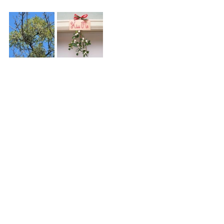
Son Yazılar
Hepsini Gör