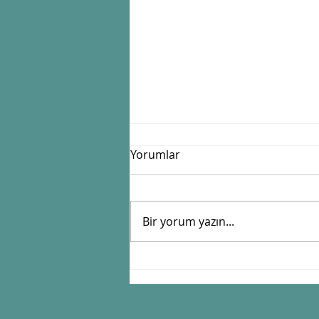
Yorumlar
"Kaba erik"
Bir yorum yazın...