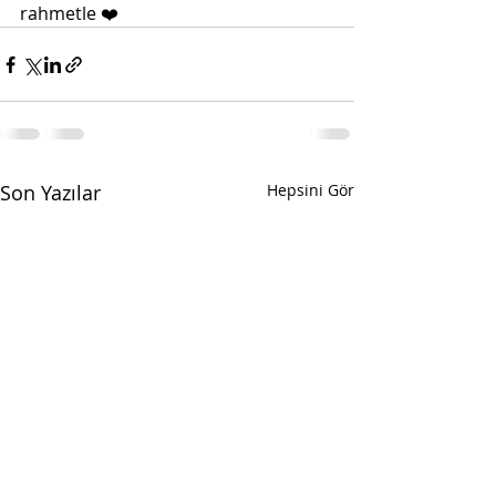
rahmetle ❤️
Son Yazılar
Hepsini Gör