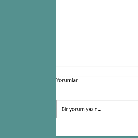
Yorumlar
"Kaba erik"
Bir yorum yazın...