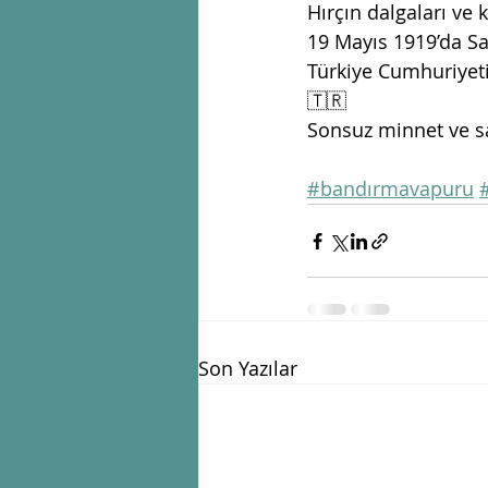
Hırçın dalgaları ve 
19 Mayıs 1919’da S
Türkiye Cumhuriyeti
🇹🇷 
Sonsuz minnet ve sa
#bandırmavapuru
Son Yazılar