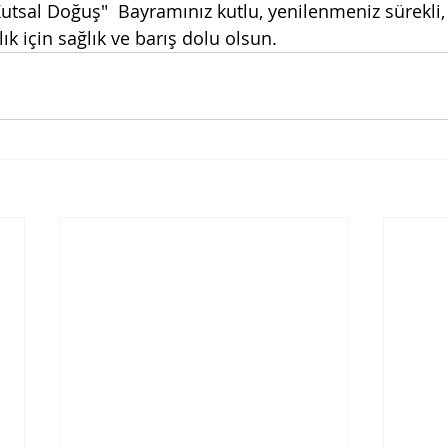
Kutsal Doğuş"  Bayramınız kutlu, yenilenmeniz sürekli,
ık için sağlık ve barış dolu olsun.