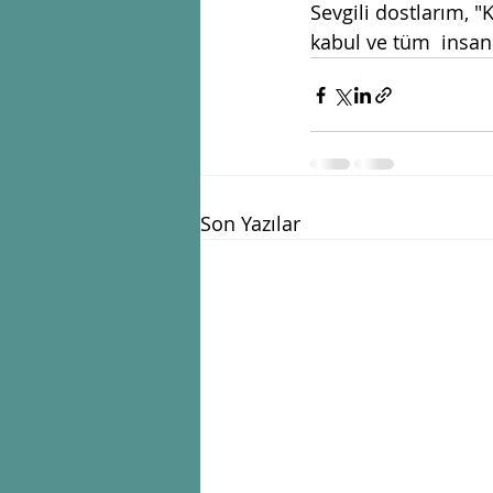
Sevgili dostlarım, "
kabul ve tüm  insanl
Son Yazılar