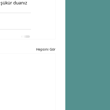
 şükür duanız 
Hepsini Gör