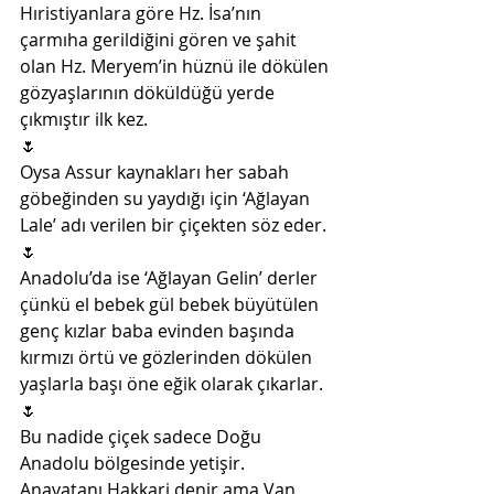
Hıristiyanlara göre Hz. İsa’nın 
çarmıha gerildiğini gören ve şahit 
olan Hz. Meryem’in hüznü ile dökülen 
gözyaşlarının döküldüğü yerde 
çıkmıştır ilk kez. 
🌷
Oysa Assur kaynakları her sabah 
göbeğinden su yaydığı için ‘Ağlayan 
Lale’ adı verilen bir çiçekten söz eder. 
🌷
Anadolu’da ise ‘Ağlayan Gelin’ derler 
çünkü el bebek gül bebek büyütülen 
genç kızlar baba evinden başında 
kırmızı örtü ve gözlerinden dökülen 
yaşlarla başı öne eğik olarak çıkarlar.
🌷
Bu nadide çiçek sadece Doğu 
Anadolu bölgesinde yetişir. 
Anavatanı Hakkari denir ama Van, 