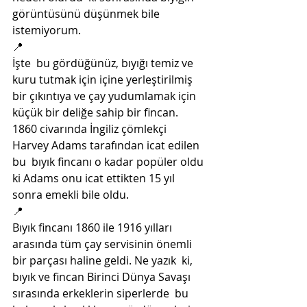
görüntüsünü düşünmek bile 
istemiyorum. 
📍
İşte  bu gördüğünüz, bıyığı temiz ve 
kuru tutmak için içine yerleştirilmiş  
bir çıkıntıya ve çay yudumlamak için 
küçük bir deliğe sahip bir fincan.  
1860 civarında İngiliz çömlekçi 
Harvey Adams tarafından icat edilen 
bu  bıyık fincanı o kadar popüler oldu 
ki Adams onu icat ettikten 15 yıl  
sonra emekli bile oldu.
📍
Bıyık fincanı 1860 ile 1916 yılları  
arasında tüm çay servisinin önemli 
bir parçası haline geldi. Ne yazık  ki, 
bıyık ve fincan Birinci Dünya Savaşı 
sırasında erkeklerin siperlerde  bu 