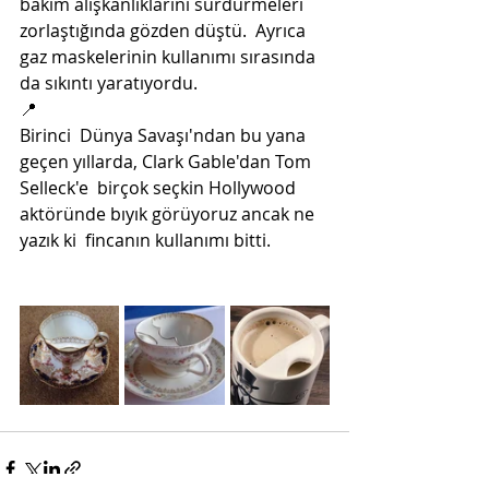
bakım alışkanlıklarını sürdürmeleri 
zorlaştığında gözden düştü.  Ayrıca 
gaz maskelerinin kullanımı sırasında 
da sıkıntı yaratıyordu.
📍
Birinci  Dünya Savaşı'ndan bu yana 
geçen yıllarda, Clark Gable'dan Tom 
Selleck'e  birçok seçkin Hollywood 
aktöründe bıyık görüyoruz ancak ne 
yazık ki  fincanın kullanımı bitti.