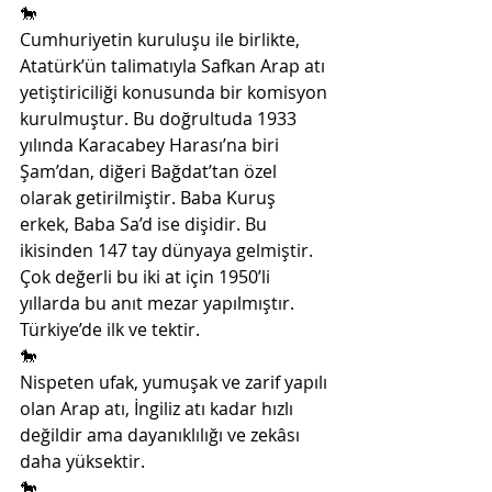
🐎
Cumhuriyetin kuruluşu ile birlikte, 
Atatürk’ün talimatıyla Safkan Arap atı 
yetiştiriciliği konusunda bir komisyon 
kurulmuştur. Bu doğrultuda 1933 
yılında Karacabey Harası’na biri 
Şam’dan, diğeri Bağdat’tan özel 
olarak getirilmiştir. Baba Kuruş 
erkek, Baba Sa’d ise dişidir. Bu 
ikisinden 147 tay dünyaya gelmiştir. 
Çok değerli bu iki at için 1950’li 
yıllarda bu anıt mezar yapılmıştır. 
Türkiye’de ilk ve tektir.
🐎
Nispeten ufak, yumuşak ve zarif yapılı 
olan Arap atı, İngiliz atı kadar hızlı 
değildir ama dayanıklılığı ve zekâsı 
daha yüksektir.
🐎