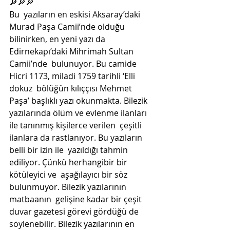
🔎🔎🔎
Bu  yazıların en eskisi Aksaray’daki 
Murad Paşa Camii’nde olduğu  
bilinirken, en yeni yazı da 
Edirnekapı’daki Mihrimah Sultan 
Camii’nde  bulunuyor. Bu camide 
Hicri 1173, miladi 1759 tarihli ‘Elli 
dokuz  bölüğün kılıççısı Mehmet 
Paşa’ başlıklı yazı okunmakta. Bilezik  
yazılarında ölüm ve evlenme ilanları 
ile tanınmış kişilerce verilen  çeşitli 
ilanlara da rastlanıyor. Bu yazıların 
belli bir izin ile  yazıldığı tahmin 
ediliyor. Çünkü herhangibir bir 
kötüleyici ve  aşağılayıcı bir söz 
bulunmuyor. Bilezik yazılarının 
matbaanın  gelişine kadar bir çeşit 
duvar gazetesi görevi gördüğü de  
söylenebilir. Bilezik yazılarının en 