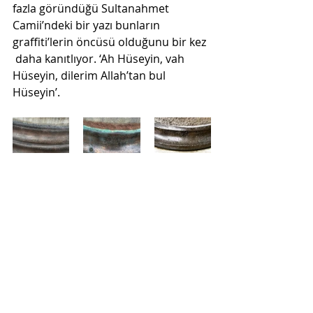
fazla göründüğü Sultanahmet  
Camii’ndeki bir yazı bunların 
graffiti’lerin öncüsü olduğunu bir kez 
 daha kanıtlıyor. ‘Ah Hüseyin, vah 
Hüseyin, dilerim Allah’tan bul  
Hüseyin’.
Son Yazılar
Hepsini Gör