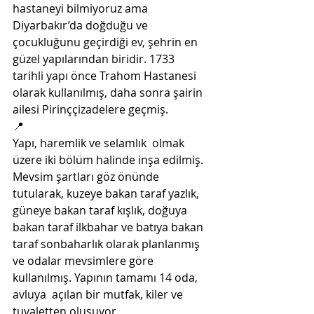
hastaneyi bilmiyoruz ama 
Diyarbakır’da doğduğu ve  
çocukluğunu geçirdiği ev, şehrin en 
güzel yapılarından biridir. 1733  
tarihli yapı önce Trahom Hastanesi 
olarak kullanılmış, daha sonra şairin  
ailesi Pirinççizadelere geçmiş. 
📍
Yapı, haremlik ve selamlık  olmak 
üzere iki bölüm halinde inşa edilmiş. 
Mevsim şartları göz önünde  
tutularak, kuzeye bakan taraf yazlık, 
güneye bakan taraf kışlık, doğuya  
bakan taraf ilkbahar ve batıya bakan 
taraf sonbaharlık olarak planlanmış  
ve odalar mevsimlere göre 
kullanılmış. Yapının tamamı 14 oda, 
avluya  açılan bir mutfak, kiler ve 
tuvaletten oluşuyor.