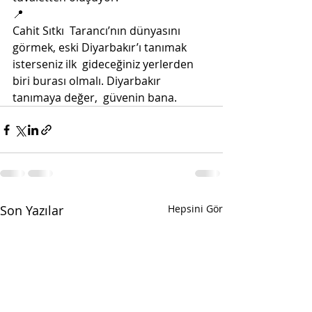
📍
Cahit Sıtkı  Tarancı’nın dünyasını 
görmek, eski Diyarbakır’ı tanımak 
isterseniz ilk  gideceğiniz yerlerden 
biri burası olmalı. Diyarbakır 
tanımaya değer,  güvenin bana. 
Son Yazılar
Hepsini Gör