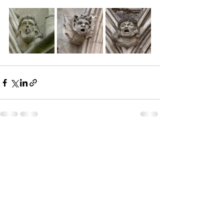
Son Yazılar
Hepsini Gör