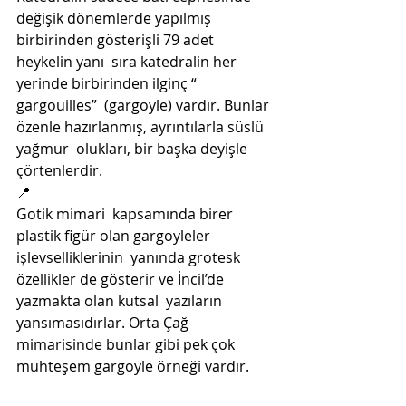
değişik dönemlerde yapılmış 
birbirinden gösterişli 79 adet 
heykelin yanı  sıra katedralin her 
yerinde birbirinden ilginç “ 
gargouilles”  (gargoyle) vardır. Bunlar 
özenle hazırlanmış, ayrıntılarla süslü 
yağmur  olukları, bir başka deyişle 
çörtenlerdir.
📍
Gotik mimari  kapsamında birer 
plastik figür olan gargoyleler 
işlevselliklerinin  yanında grotesk 
özellikler de gösterir ve İncil’de 
yazmakta olan kutsal  yazıların 
yansımasıdırlar. Orta Çağ 
mimarisinde bunlar gibi pek çok  
muhteşem gargoyle örneği vardır.