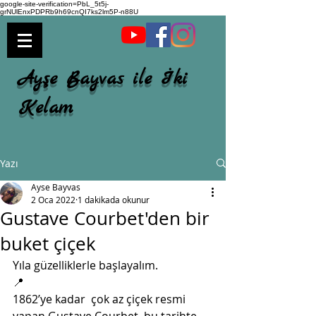
google-site-verification=PbL_5t5j-
grNUlEnxPDPRb9h69cnQI7ks2lm5P-n88U
Ayşe Bayvas ile İki
Kelam
Yazı
Ayse Bayvas
2 Oca 2022
1 dakikada okunur
Gustave Courbet'den bir
buket çiçek
Yıla güzelliklerle başlayalım. 
📍
1862’ye kadar  çok az çiçek resmi 