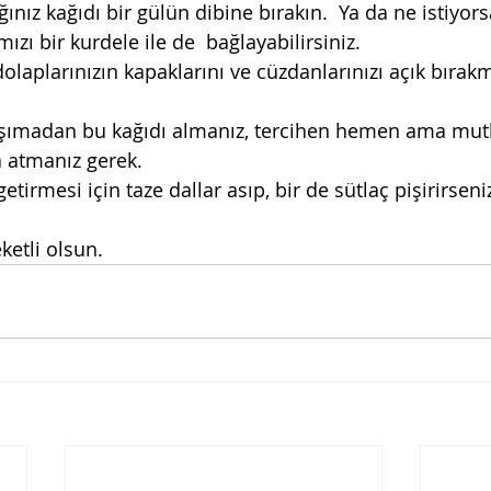
ğınız kağıdı bir gülün dibine bırakın.  Ya da ne istiyors
rmızı bir kurdele ile de  bağlayabilirsiniz. 
laplarınızın kapaklarını ve cüzdanlarınızı açık bırakm
ışımadan bu kağıdı almanız, tercihen hemen ama mutl
a atmanız gerek. 
etirmesi için taze dallar asıp, bir de sütlaç pişirirse
ketli olsun.