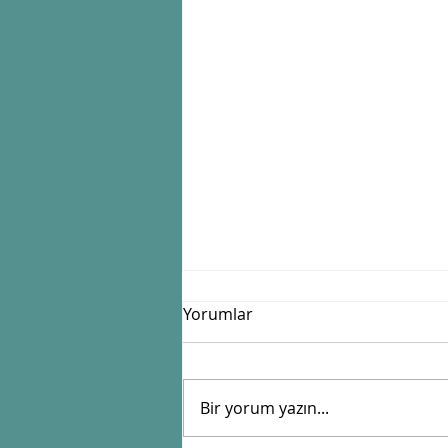
Yorumlar
Bir yorum yazın...