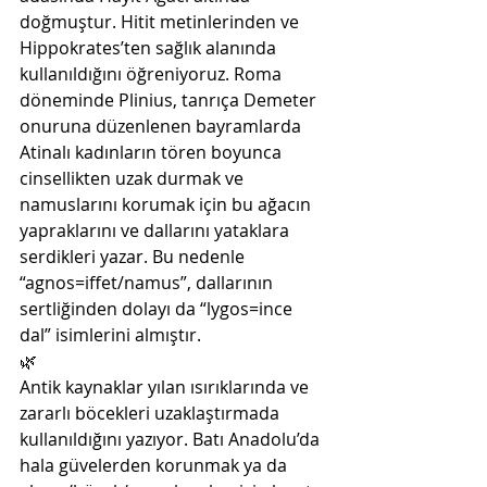
doğmuştur. Hitit metinlerinden ve 
Hippokrates’ten sağlık alanında 
kullanıldığını öğreniyoruz. Roma 
döneminde Plinius, tanrıça Demeter 
onuruna düzenlenen bayramlarda 
Atinalı kadınların tören boyunca 
cinsellikten uzak durmak ve 
namuslarını korumak için bu ağacın 
yapraklarını ve dallarını yataklara 
serdikleri yazar. Bu nedenle 
“agnos=iffet/namus”, dallarının 
sertliğinden dolayı da “lygos=ince 
dal” isimlerini almıştır. 
🌿
Antik kaynaklar yılan ısırıklarında ve 
zararlı böcekleri uzaklaştırmada 
kullanıldığını yazıyor. Batı Anadolu’da 
hala güvelerden korunmak ya da 