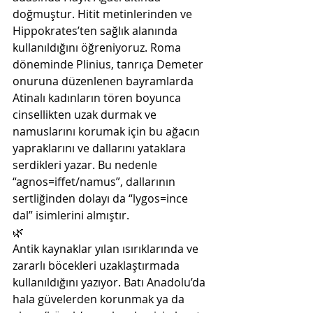
doğmuştur. Hitit metinlerinden ve 
Hippokrates’ten sağlık alanında 
kullanıldığını öğreniyoruz. Roma 
döneminde Plinius, tanrıça Demeter 
onuruna düzenlenen bayramlarda 
Atinalı kadınların tören boyunca 
cinsellikten uzak durmak ve 
namuslarını korumak için bu ağacın 
yapraklarını ve dallarını yataklara 
serdikleri yazar. Bu nedenle 
“agnos=iffet/namus”, dallarının 
sertliğinden dolayı da “lygos=ince 
dal” isimlerini almıştır. 
🌿
Antik kaynaklar yılan ısırıklarında ve 
zararlı böcekleri uzaklaştırmada 
kullanıldığını yazıyor. Batı Anadolu’da 
hala güvelerden korunmak ya da 