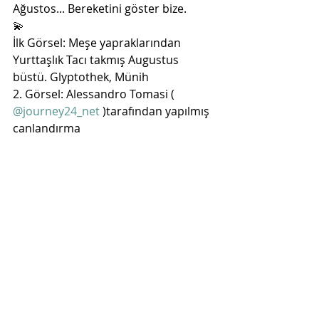
Ağustos... Bereketini göster bize. 
💫
İlk Görsel: Meşe yapraklarından 
Yurttaşlık Tacı takmış Augustus 
büstü. Glyptothek, Münih
2. Görsel: Alessandro Tomasi ( 
@journey24_net
 )tarafından yapılmış 
canlandırma 