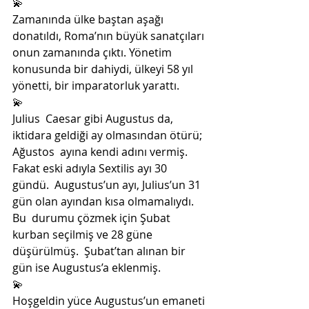
💫
Zamanında ülke baştan aşağı  
donatıldı, Roma’nın büyük sanatçıları 
onun zamanında çıktı. Yönetim  
konusunda bir dahiydi, ülkeyi 58 yıl 
yönetti, bir imparatorluk yarattı. 
💫
Julius  Caesar gibi Augustus da, 
iktidara geldiği ay olmasından ötürü; 
Ağustos  ayına kendi adını vermiş. 
Fakat eski adıyla Sextilis ayı 30 
gündü.  Augustus’un ayı, Julius’un 31 
gün olan ayından kısa olmamalıydı. 
Bu  durumu çözmek için Şubat 
kurban seçilmiş ve 28 güne 
düşürülmüş.  Şubat’tan alınan bir 
gün ise Augustus’a eklenmiş.
💫
Hoşgeldin yüce Augustus’un emaneti 