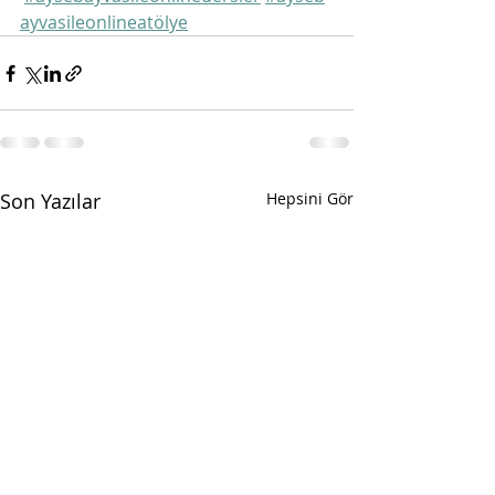
ayvasileonlineatölye
Son Yazılar
Hepsini Gör