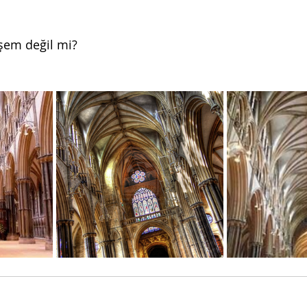
şem değil mi?