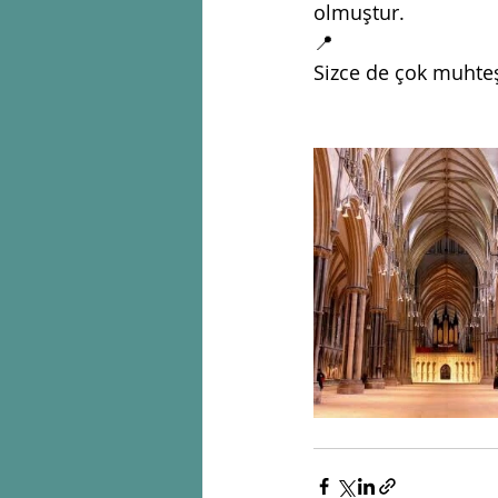
olmuştur. 
📍
Sizce de çok muhte