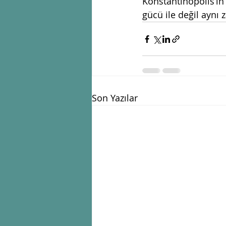
Konstantinopolis’in
gücü ile değil aynı
Son Yazılar