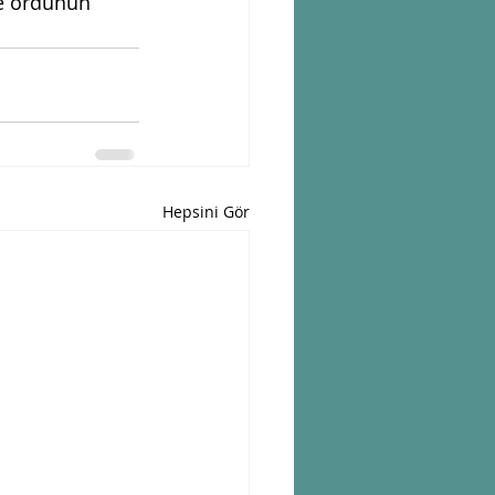
ve ordunun 
Hepsini Gör