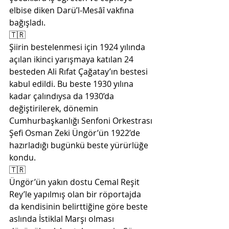
elbise diken Darü’l-Mesâî vakfına 
bağışladı.
🇹🇷
Şiirin bestelenmesi için 1924 yılında 
açılan ikinci yarışmaya katılan 24 
besteden Ali Rıfat Çağatay’ın bestesi 
kabul edildi. Bu beste 1930 yılına 
kadar çalındıysa da 1930’da 
değiştirilerek, dönemin 
Cumhurbaşkanlığı Senfoni Orkestrası 
Şefi Osman Zeki Üngör’ün 1922’de 
hazırladığı bugünkü beste yürürlüğe 
kondu.
🇹🇷
Üngör’ün yakın dostu Cemal Reşit 
Rey’le yapılmış olan bir röportajda 
da kendisinin belirttiğine göre beste 
aslında İstiklal Marşı olması 