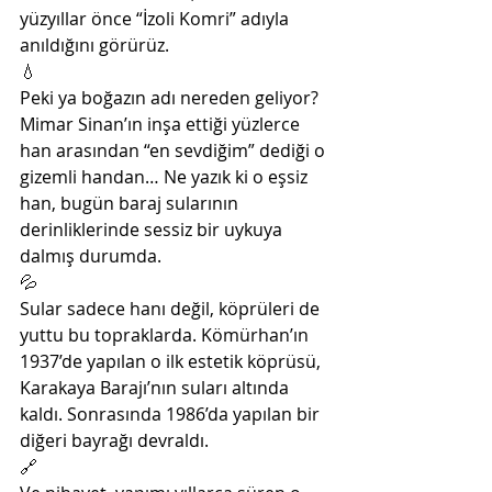
yüzyıllar önce “İzoli Komri” adıyla 
anıldığını görürüz.
💧
Peki ya boğazın adı nereden geliyor? 
Mimar Sinan’ın inşa ettiği yüzlerce 
han arasından “en sevdiğim” dediği o 
gizemli handan… Ne yazık ki o eşsiz 
han, bugün baraj sularının 
derinliklerinde sessiz bir uykuya 
dalmış durumda. 
💦
Sular sadece hanı değil, köprüleri de 
yuttu bu topraklarda. Kömürhan’ın 
1937’de yapılan o ilk estetik köprüsü, 
Karakaya Barajı’nın suları altında 
kaldı. Sonrasında 1986’da yapılan bir 
diğeri bayrağı devraldı.
🔗