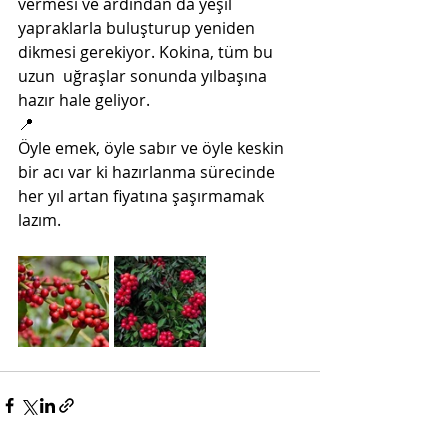
vermesi ve ardından da yeşil  
yapraklarla buluşturup yeniden 
dikmesi gerekiyor. Kokina, tüm bu 
uzun  uğraşlar sonunda yılbaşına 
hazır hale geliyor.
📍
Öyle emek, öyle sabır ve öyle keskin 
bir acı var ki hazırlanma sürecinde 
her yıl artan fiyatına şaşırmamak 
lazım.