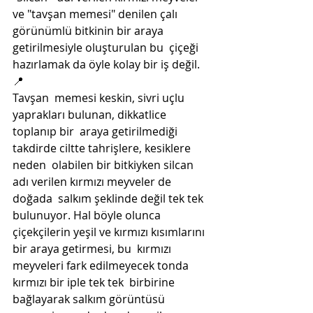
ve "tavşan memesi" denilen çalı  
görünümlü bitkinin bir araya 
getirilmesiyle oluşturulan bu  çiçeği 
hazırlamak da öyle kolay bir iş değil.
📍
Tavşan  memesi keskin, sivri uçlu 
yaprakları bulunan, dikkatlice 
toplanıp bir  araya getirilmediği 
takdirde ciltte tahrişlere, kesiklere 
neden  olabilen bir bitkiyken silcan 
adı verilen kırmızı meyveler de 
doğada  salkım şeklinde değil tek tek 
bulunuyor. Hal böyle olunca  
çiçekçilerin yeşil ve kırmızı kısımlarını 
bir araya getirmesi, bu  kırmızı 
meyveleri fark edilmeyecek tonda 
kırmızı bir iple tek tek  birbirine 
bağlayarak salkım görüntüsü 