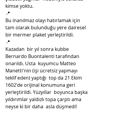
kimse yoktu. 
📍
Bu inanılmaz olayı hatırlamak için 
tam olarak bulunduğu yere dairesel 
bir mermer plaket yerleştirildi. 
📍
Kazadan  bir yıl sonra kubbe 
Bernardo Buontalenti tarafından 
onarıldı. Usta  kuyumcu Matteo 
Manetti'nin (işi ücretsiz yapmayı 
teklif eden) yaptığı  top da 21 Ekim 
1602'de orijinal konumuna geri 
yerleştirildi. Yüzyıllar  boyunca başka 
yıldırımlar yaldızlı topa çarptı ama 
neyse ki bir daha  asla düşmedi!