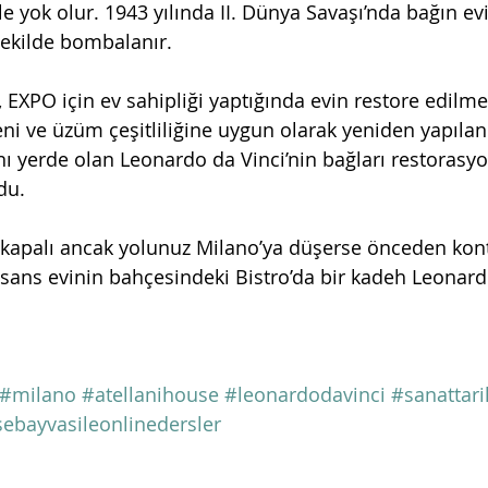
 yok olur. 1943 yılında II. Dünya Savaşı’nda bağın evi
 şekilde bombalanır.
 EXPO için ev sahipliği yaptığında evin restore edilme
zeni ve üzüm çeşitliliğine uygun olarak yeniden yapılan 
nı yerde olan Leonardo da Vinci’nin bağları restorasyo
du.
 kapalı ancak yolunuz Milano’ya düşerse önceden kontr
ns evinin bahçesindeki Bistro’da bir kadeh Leonard
#milano
#atellanihouse
#leonardodavinci
#sanattari
ebayvasileonlinedersler