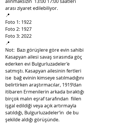
alınmaksızın  13:00 17:00 saatleri 
arası ziyaret edilebiliyor.
📍
Foto 1: 1922
Foto 2: 1927
Foto 3: 2022
📍
Not:  Bazı görüşlere göre evin sahibi 
Kasapyan ailesi savaş sırasında göç  
ederken evi Bulgurluzadeler’e 
satmıştı. Kasapyan ailesinin fertleri 
ise  bağ evinin kimseye satılmadığını 
belirtirken araştırmacılar, 1919’dan  
itibaren Ermenilerin arkada bıraktığı 
birçok malın eşraf tarafından  fiilen 
işgal edildiği veya açık artırmayla 
satıldığı, Bulgurluzadeler‘in  de bu 
şekilde aldığı görüşünde. 