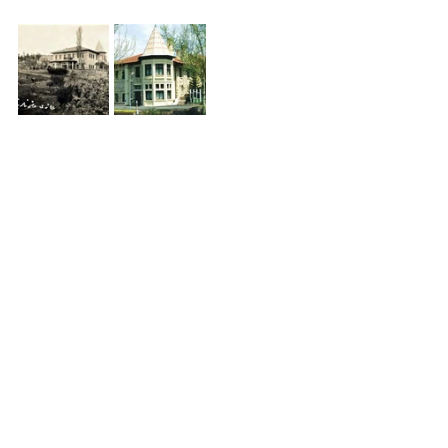
Son Yazılar
Hepsini Gör