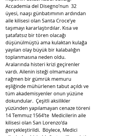
Accademia del Disegno’nun  32 
üyesi, naaşı günbatımının ardından 
aile kilisesi olan Santa Croce’ye  
taşımayı kararlaştırdılar. Kısa ve 
şatafatsız bir tören olacağı  
düşünülmüştü ama kulaktan kulağa 
yayılan olay büyük bir kalabalığın  
toplanmasına neden oldu. 
Aralarında histeri krizi geçirenler 
vardı. Ailenin isteği olmamasına 
rağmen bir gümrük memuru 
eşliğinde mühürlenen tabut açıldı ve 
tüm akademisyenler onun yüzüne 
dokundular.  Çeşitli aksilikler 
yüzünden yapılamayan cenaze töreni 
14 Temmuz 1564’te  Medicilerin aile 
kilisesi olan San Lorenzo’da 
gerçekleştirildi.  Böylece, Medici 