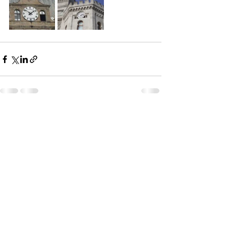
Son Yazılar
Hepsini Gör