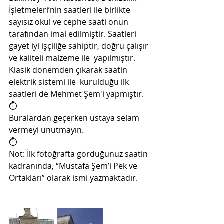
İşletmeleri’nin saatleri ile birlikte  
sayısız okul ve cephe saati onun 
tarafından imal edilmiştir. Saatleri  
gayet iyi işçiliğe sahiptir, doğru çalışır 
ve kaliteli malzeme ile  yapılmıştır. 
Klasik dönemden çıkarak saatin 
elektrik sistemi ile  kurulduğu ilk 
saatleri de Mehmet Şem'i yapmıştır.
⏱️
Buralardan geçerken ustaya selam 
vermeyi unutmayın. 
⏱️
Not: İlk fotoğrafta gördüğünüz saatin 
kadranında, “Mustafa Şem’i Pek ve 
Ortakları” olarak ismi yazmaktadır.