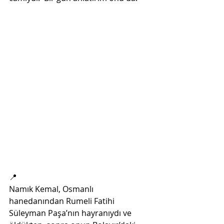
📍
Namık Kemal, Osmanlı  
hanedanından Rumeli Fatihi 
Süleyman Paşa’nın hayranıydı ve 