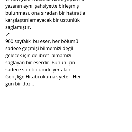
yazanın aynı  şahsiyette birleşmiş 
bulunması, ona sıradan bir hatıratla  
karşılaştırılamayacak bir üstünlük 
sağlamıştır. 
📍
900 sayfalık  bu eser, her bölümü 
sadece geçmişi bilmemizi değil 
gelecek için de ibret  almamızı 
sağlayan bir eserdir. Bunun için 
sadece son bölümde yer alan  
Gençliğe Hitabı okumak yeter. Her 
gün bir doz...