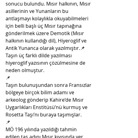
sonucu bulundu. Mısır halkının, Mısır 
asillerinin ve Yunanların bu 
antlaşmayı kolaylıkla okuyabilmeleri 
için belli başlı üç Mısır tapınağına 
gönderilmek üzere Demotik (Mısır 
halkının kullandığı dil), Hiyeroglif ve 
Antik Yunanca olarak yazılmıştır.📌
Taşın üç farklı dilde yazılması 
hiyeroglif yazısının çözülmesine de 
neden olmuştur. 
📌
Taşın bulunuşundan sonra Fransızlar 
bölgeye birçok bilim adamı ve 
arkeolog gönderip Kahire’de Mısır 
Uygarlıkları Enstitüsü’nü kurmuş ve 
Rosetta Taşı’nı buraya taşımışlar. 
📌 
MÖ 196 yılında yazıldığı tahmin 
edilen taş adını Mısır kıyısında yer 