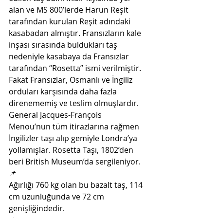
alan ve MS 800’lerde Harun Reşit 
tarafından kurulan Reşit adındaki 
kasabadan almıştır. Fransızların kale 
inşası sırasında buldukları taş 
nedeniyle kasabaya da Fransızlar 
tarafından “Rosetta” ismi verilmiştir. 
Fakat Fransızlar, Osmanlı ve İngiliz 
orduları karşısında daha fazla 
direnememiş ve teslim olmuşlardır. 
General Jacques-François 
Menou’nun tüm itirazlarına rağmen 
İngilizler taşı alıp gemiyle Londra’ya 
yollamışlar. Rosetta Taşı, 1802’den 
beri British Museum’da sergileniyor.
📌
Ağırlığı 760 kg olan bu bazalt taş, 114 
cm uzunluğunda ve 72 cm 
genişliğindedir. 