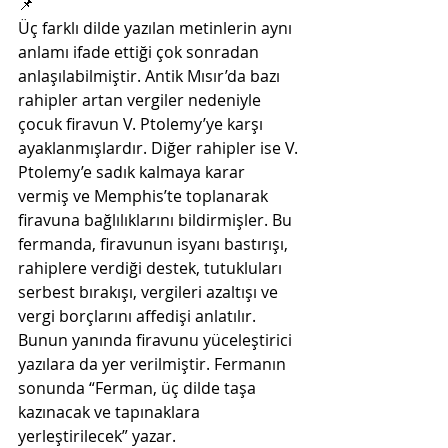
📌
Üç farklı dilde yazılan metinlerin aynı 
anlamı ifade ettiği çok sonradan 
anlaşılabilmiştir. Antik Mısır’da bazı 
rahipler artan vergiler nedeniyle 
çocuk firavun V. Ptolemy’ye karşı 
ayaklanmışlardır. Diğer rahipler ise V. 
Ptolemy’e sadık kalmaya karar 
vermiş ve Memphis’te toplanarak 
firavuna bağlılıklarını bildirmişler. Bu 
fermanda, firavunun isyanı bastırışı, 
rahiplere verdiği destek, tutukluları 
serbest bırakışı, vergileri azaltışı ve 
vergi borçlarını affedişi anlatılır. 
Bunun yanında firavunu yüceleştirici 
yazılara da yer verilmiştir. Fermanın 
sonunda “Ferman, üç dilde taşa 
kazınacak ve tapınaklara 
yerleştirilecek” yazar.