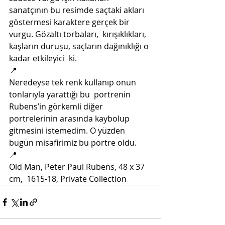
sanatçının bu resimde saçtaki akları  
göstermesi karaktere gerçek bir 
vurgu. Gözaltı torbaları,  kırışıklıkları, 
kaşların duruşu, saçların dağınıklığı o 
kadar etkileyici  ki. 
📍
Neredeyse tek renk kullanıp onun 
tonlarıyla yarattığı bu  portrenin 
Rubens’in görkemli diğer 
portrelerinin arasında kaybolup  
gitmesini istemedim. O yüzden 
bugün misafirimiz bu portre oldu. 
📍
Old Man, Peter Paul Rubens, 48 x 37 
cm,  1615-18, Private Collection 