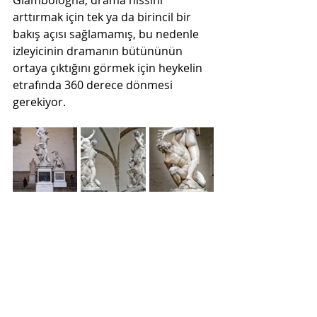
Giambologna, drama hissini 
arttırmak için tek ya da birincil bir 
bakış açısı sağlamamış, bu nedenle 
izleyicinin dramanın bütününün 
ortaya çıktığını görmek için heykelin 
etrafında 360 derece dönmesi 
gerekiyor.
#rapeofthesabinewomen
#giambolo