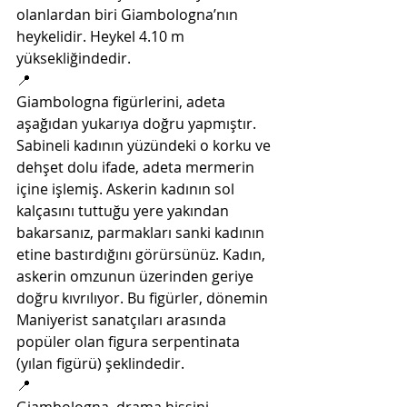
olanlardan biri Giambologna’nın 
heykelidir. Heykel 4.10 m 
yüksekliğindedir.
📍
Giambologna figürlerini, adeta 
aşağıdan yukarıya doğru yapmıştır. 
Sabineli kadının yüzündeki o korku ve 
dehşet dolu ifade, adeta mermerin 
içine işlemiş. Askerin kadının sol 
kalçasını tuttuğu yere yakından 
bakarsanız, parmakları sanki kadının 
etine bastırdığını görürsünüz. Kadın, 
askerin omzunun üzerinden geriye 
doğru kıvrılıyor. Bu figürler, dönemin 
Maniyerist sanatçıları arasında 
popüler olan figura serpentinata 
(yılan figürü) şeklindedir.
📍