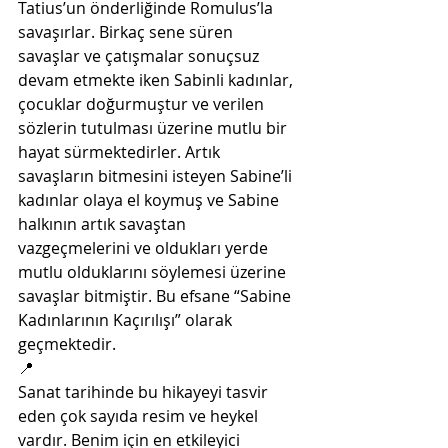
Tatius’un önderliğinde Romulus’la 
savaşırlar. Birkaç sene süren 
savaşlar ve çatışmalar sonuçsuz 
devam etmekte iken Sabinli kadınlar, 
çocuklar doğurmuştur ve verilen 
sözlerin tutulması üzerine mutlu bir 
hayat sürmektedirler. Artık 
savaşların bitmesini isteyen Sabine’li 
kadınlar olaya el koymuş ve Sabine 
halkının artık savaştan 
vazgeçmelerini ve oldukları yerde 
mutlu olduklarını söylemesi üzerine 
savaşlar bitmiştir. Bu efsane “Sabine 
Kadınlarının Kaçırılışı” olarak 
geçmektedir.
📍
Sanat tarihinde bu hikayeyi tasvir 
eden çok sayıda resim ve heykel 
vardır. Benim için en etkileyici 