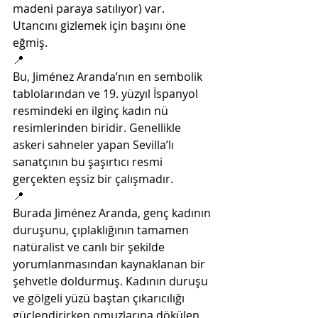
madeni paraya satılıyor) var. 
Utancını gizlemek için başını öne 
eğmiş. 
📍
Bu, Jiménez Aranda’nın en sembolik 
tablolarından ve 19. yüzyıl İspanyol 
resmindeki en ilginç kadın nü 
resimlerinden biridir. Genellikle 
askeri sahneler yapan Sevilla’lı 
sanatçının bu şaşırtıcı resmi 
gerçekten eşsiz bir çalışmadır.
📍
Burada Jiménez Aranda, genç kadının 
duruşunu, çıplaklığının tamamen 
natüralist ve canlı bir şekilde 
yorumlanmasından kaynaklanan bir 
şehvetle doldurmuş. Kadının duruşu 
ve gölgeli yüzü baştan çıkarıcılığı 
güçlendirirken omuzlarına dökülen 