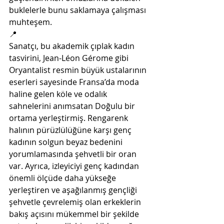
buklelerle bunu saklamaya çalışması 
muhteşem. 
📍
Sanatçı, bu akademik çıplak kadın 
tasvirini, Jean-Léon Gérome gibi 
Oryantalist resmin büyük ustalarının 
eserleri sayesinde Fransa’da moda 
haline gelen köle ve odalık 
sahnelerini anımsatan Doğulu bir 
ortama yerleştirmiş. Rengarenk 
halının pürüzlülüğüne karşı genç 
kadının solgun beyaz bedenini 
yorumlamasında şehvetli bir oran 
var. Ayrıca, izleyiciyi genç kadından 
önemli ölçüde daha yükseğe 
yerleştiren ve aşağılanmış gençliği 
şehvetle çevrelemiş olan erkeklerin 
bakış açısını mükemmel bir şekilde 