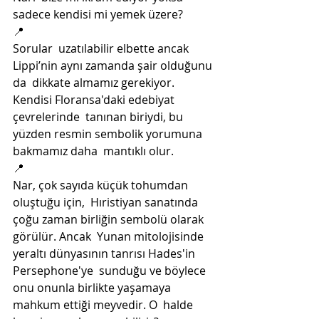
sadece kendisi mi yemek üzere?
📍
Sorular  uzatılabilir elbette ancak 
Lippi’nin aynı zamanda şair olduğunu 
da  dikkate almamız gerekiyor. 
Kendisi Floransa'daki edebiyat 
çevrelerinde  tanınan biriydi, bu 
yüzden resmin sembolik yorumuna 
bakmamız daha  mantıklı olur. 
📍
Nar, çok sayıda küçük tohumdan 
oluştuğu için,  Hıristiyan sanatında 
çoğu zaman birliğin sembolü olarak 
görülür. Ancak  Yunan mitolojisinde 
yeraltı dünyasının tanrısı Hades'in 
Persephone'ye  sunduğu ve böylece 
onu onunla birlikte yaşamaya 
mahkum ettiği meyvedir. O  halde 