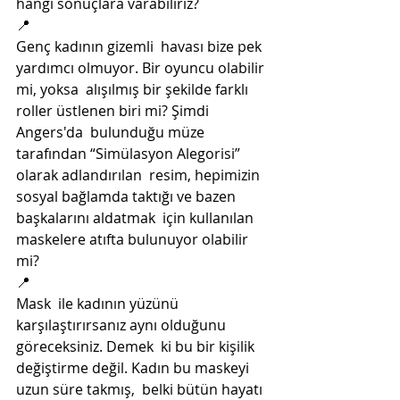
hangi sonuçlara varabiliriz? 
📍
Genç kadının gizemli  havası bize pek 
yardımcı olmuyor. Bir oyuncu olabilir 
mi, yoksa  alışılmış bir şekilde farklı 
roller üstlenen biri mi? Şimdi 
Angers'da  bulunduğu müze 
tarafından “Simülasyon Alegorisi” 
olarak adlandırılan  resim, hepimizin 
sosyal bağlamda taktığı ve bazen 
başkalarını aldatmak  için kullanılan 
maskelere atıfta bulunuyor olabilir 
mi? 
📍
Mask  ile kadının yüzünü 
karşılaştırırsanız aynı olduğunu 
göreceksiniz. Demek  ki bu bir kişilik 
değiştirme değil. Kadın bu maskeyi 
uzun süre takmış,  belki bütün hayatı 