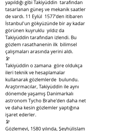
yapıldığı gibi Takiyüddin  tarafından 
tasarlanan güneş ve mekanik saatler 
de vardı. 11 Eylül  1577'den itibaren 
İstanbul'un gökyüzünde bir ay kadar 
görünen kuyruklu  yıldız da 
Takiyüddin tarafından izlendi. Bu 
gözlem rasathanenin ilk  bilimsel 
çalışmaları arasında yerini aldı.
🔭
Takiyüddin o zamana  göre oldukça 
ileri teknik ve hesaplamalar 
kullanarak gözlemlerde  bulundu. 
Araştırmacılar, Takiyüddin ile aynı 
dönemde yaşamış Danimarkalı  
astronom Tycho Brahe'den daha net 
ve daha kesin gözlemler yaptığına  
işaret ederler.
🔭
Gözlemevi, 1580 yılında, Şeyhülislam  