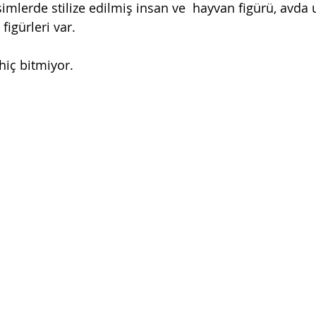
esimlerde stilize edilmiş insan ve  hayvan figürü, avda
figürleri var. 
hiç bitmiyor. 