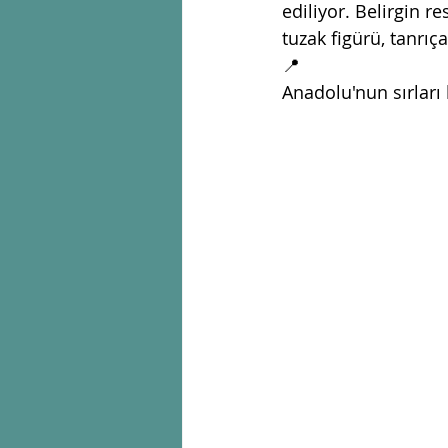
ediliyor. Belirgin r
tuzak figürü, tanrıça 
📍
Anadolu'nun sırları 