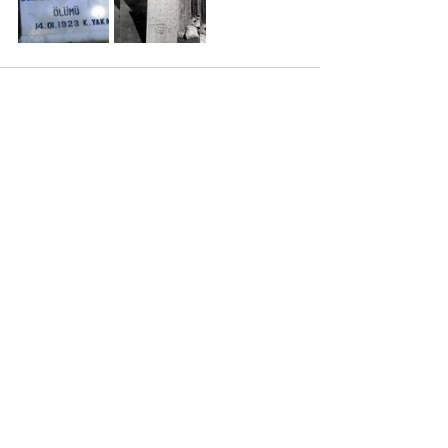
Son Yazılar
Hepsini Gör