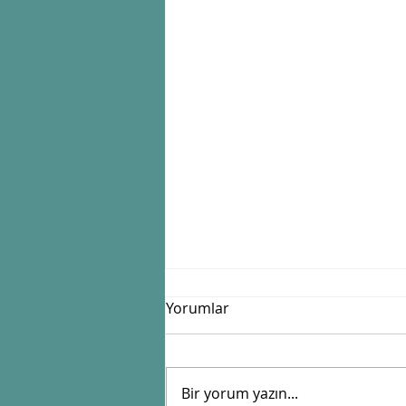
Yorumlar
Bir yorum yazın...