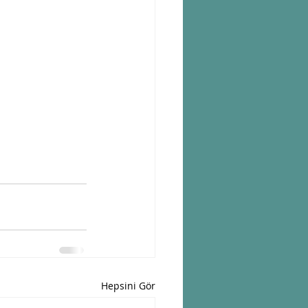
Hepsini Gör