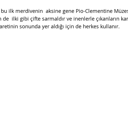
n bu ilk merdivenin  aksine gene Pio-Clementine Müzesi
 de  ilki gibi çifte sarmaldır ve inenlerle çıkanların ka
aretinin sonunda yer aldığı için de herkes kullanır.