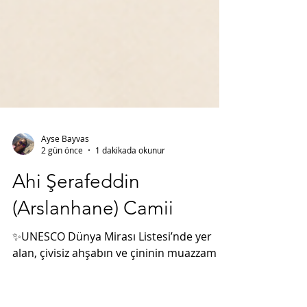
Ayse Bayvas
2 gün önce
1 dakikada okunur
Ahi Şerafeddin
(Arslanhane) Camii