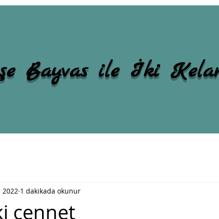
şe Bayvas ile İki Kel
 2022
1 dakikada okunur
ki cennet