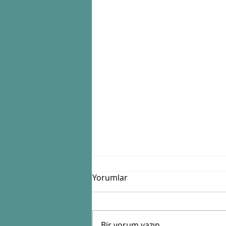
Yorumlar
Bir yorum yazın...