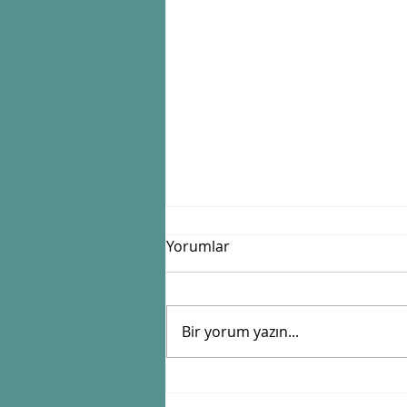
Yorumlar
Bir yorum yazın...
Zamanı Güneşle Tutan