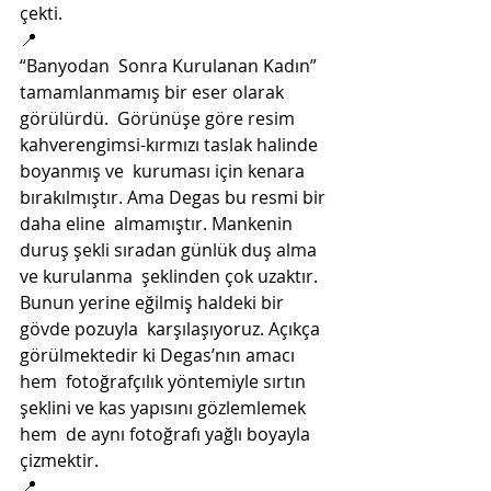
çekti. 
📍
“Banyodan  Sonra Kurulanan Kadın” 
tamamlanmamış bir eser olarak 
görülürdü.  Görünüşe göre resim 
kahverengimsi-kırmızı taslak halinde 
boyanmış ve  kuruması için kenara 
bırakılmıştır. Ama Degas bu resmi bir 
daha eline  almamıştır. Mankenin 
duruş şekli sıradan günlük duş alma 
ve kurulanma  şeklinden çok uzaktır. 
Bunun yerine eğilmiş haldeki bir 
gövde pozuyla  karşılaşıyoruz. Açıkça 
görülmektedir ki Degas’nın amacı 
hem  fotoğrafçılık yöntemiyle sırtın 
şeklini ve kas yapısını gözlemlemek 
hem  de aynı fotoğrafı yağlı boyayla 
çizmektir. 
📍