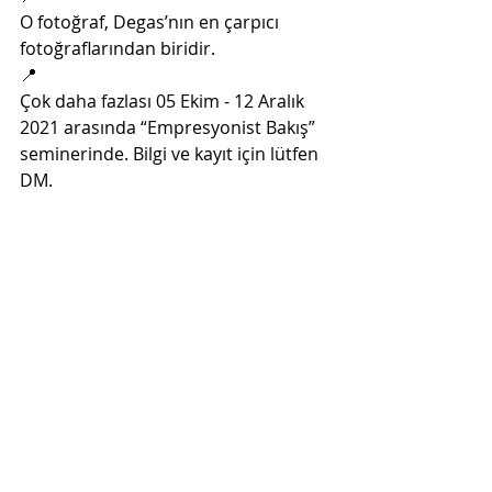
O fotoğraf, Degas’nın en çarpıcı 
fotoğraflarından biridir. 
📍
Çok daha fazlası 05 Ekim - 12 Aralık 
2021 arasında “Empresyonist Bakış” 
seminerinde. Bilgi ve kayıt için lütfen 
DM. 