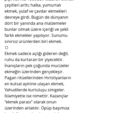
çeşitleri arttı; halka, yumurtalı 
ekmek, yulaf ve çavdar ekmekleri 
devreye girdi. Bugün de dünyanın 
dört bir yanında ana malzemeler 
bunlar olmak üzere içeriği ve şekli 
farklı ekmekler yapılıyor. Sunumu 
sınırsız ürünlerden biri ekmek.
🍞
Ekmek sadece açlığı gideren değil, 
ruhu da kurtaran bir yiyecektir. 
İnanışların pek çoğunda mucizeler 
ekmeğin üzerinden gerçekleşir. 
Pagan ritüellerinden Hıristiyanların 
en kutsal ayinine ulaşan ekmek, 
Yahudilerde kurtuluşu simgeler. 
İslamiyette ise nimettir. Kazançlar 
“ekmek parası” olarak onun 
üzerinden anlatılır. Öpüp başımıza 