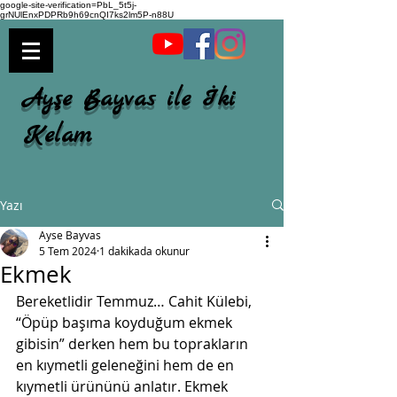
google-site-verification=PbL_5t5j-
grNUlEnxPDPRb9h69cnQI7ks2lm5P-n88U
Ayşe Bayvas ile İki
Kelam
Yazı
Ayse Bayvas
5 Tem 2024
1 dakikada okunur
Ekmek
Bereketlidir Temmuz… Cahit Külebi, 
“Öpüp başıma koyduğum ekmek 
gibisin” derken hem bu toprakların 
en kıymetli geleneğini hem de en 
kıymetli ürününü anlatır. Ekmek 