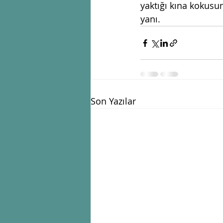
yaktığı kına kokusu
yanı.
Son Yazılar