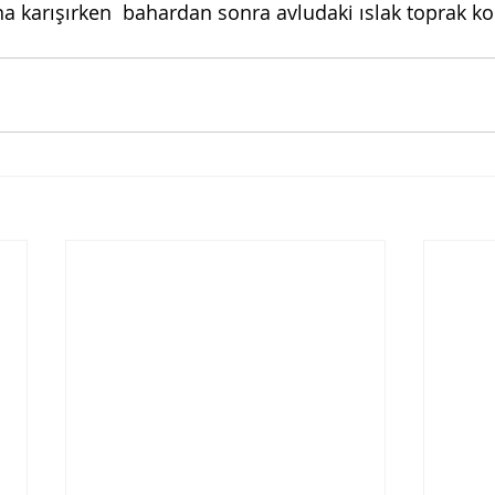
na karışırken  bahardan sonra avludaki ıslak toprak ko