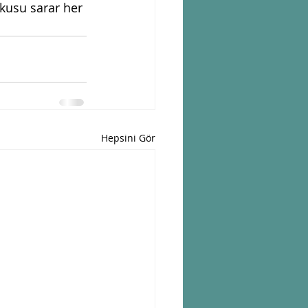
kusu sarar her 
Hepsini Gör