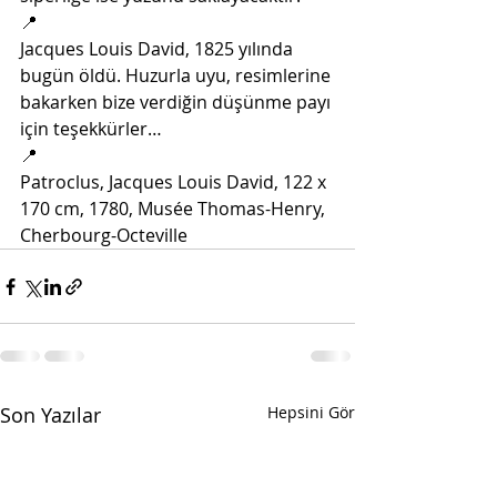
📍
Jacques Louis David, 1825 yılında 
bugün öldü. Huzurla uyu, resimlerine 
bakarken bize verdiğin düşünme payı 
için teşekkürler…
📍
Patroclus, Jacques Louis David, 122 x 
170 cm, 1780, Musée Thomas-Henry, 
Cherbourg-Octeville
Son Yazılar
Hepsini Gör