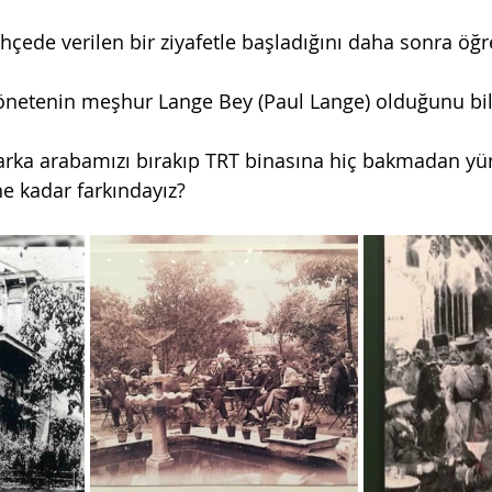
hçede verilen bir ziyafetle başladığını daha sonra öğr
yönetenin meşhur Lange Bey (Paul Lange) olduğunu bi
parka arabamızı bırakıp TRT binasına hiç bakmadan yü
ne kadar farkındayız?