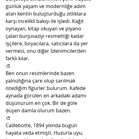
günlük yaşam ve modernliğe adım 
atan kentin buluşturduğu zıtlıklara 
karşı incelikli bakışı ile işledi. Kağıt 
oynayan, kitap okuyan ve piyano 
çalan burjuvaziyi resmettiği kadar 
işçilere, boyacılara, satıcılara da yer 
vermesi, onu diğer İzlenimcilerden 
farklı kılar. 
🎨
Ben onun resimlerinde bazen 
yalnızlığına çare olup sarılmak 
istediğim figürler bulurum. Kafede 
aynada görülen en arkadaki adamı 
düşünürüm en çok. Bir de göle 
düşen damla olurum bazen. 
🎨
Caillebotte, 1894 yılında bugün 
hayata veda etmişti. Huzurla uyu, 