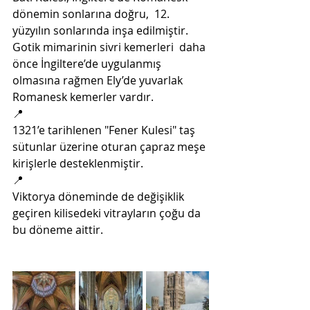
dönemin sonlarına doğru,  12. 
yüzyılın sonlarında inşa edilmiştir. 
Gotik mimarinin sivri kemerleri  daha 
önce İngiltere’de uygulanmış 
olmasına rağmen Ely’de yuvarlak  
Romanesk kemerler vardır. 
📍
1321’e tarihlenen "Fener Kulesi" taş 
sütunlar üzerine oturan çapraz meşe 
kirişlerle desteklenmiştir. 
📍
Viktorya döneminde de değişiklik 
geçiren kilisedeki vitrayların çoğu da 
bu döneme aittir.