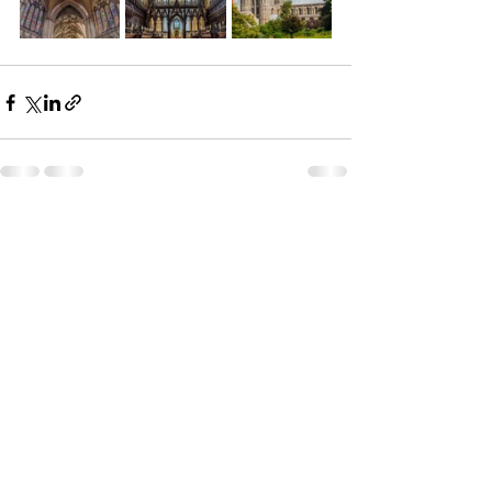
Son Yazılar
Hepsini Gör