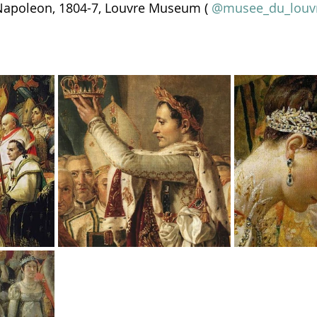
Napoleon, 1804-7, Louvre Museum ( 
@musee_du_louvre